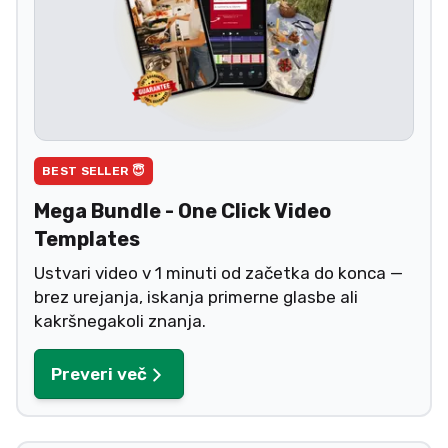
BEST SELLER 😇
Mega Bundle - One Click Video
Templates
Ustvari video v 1 minuti od začetka do konca —
brez urejanja, iskanja primerne glasbe ali
kakršnegakoli znanja.
Preveri več