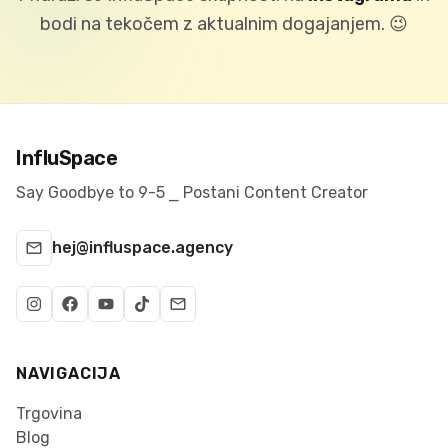
bodi na tekočem z aktualnim dogajanjem.
😉
InfluSpace
Say Goodbye to 9-5 ⎯ Postani Content Creator
hej@influspace.agency
NAVIGACIJA
Trgovina
Blog