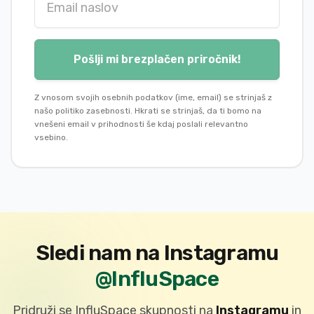
Pošlji mi brezplačen priročnik!
Z vnosom svojih osebnih podatkov (ime, email) se strinjaš z
našo politiko zasebnosti. Hkrati se strinjaš, da ti bomo na
vnešeni email v prihodnosti še kdaj poslali relevantno
vsebino.
Sledi nam na Instagramu
@InfluSpace
Pridruži se InfluSpace skupnosti na
Instagramu
in