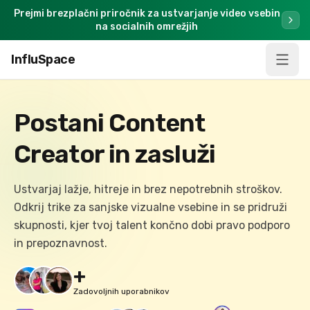
Prejmi brezplačni priročnik za ustvarjanje video vsebin
na socialnih omrežjih
InfluSpace
Postani Content
Creator in zasluži
Ustvarjaj lažje, hitreje in brez nepotrebnih stroškov.
Odkrij trike za sanjske vizualne vsebine in se pridruži
skupnosti, kjer tvoj talent končno dobi pravo podporo
in prepoznavnost.
+
Zadovoljnih uporabnikov