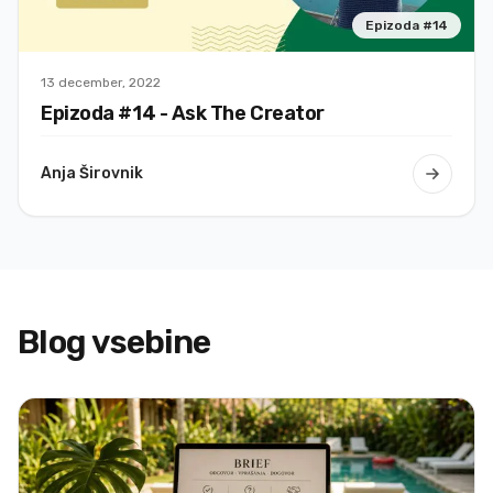
en
Epizoda #
14
hladen
cocktail
13 december, 2022
in
Epizoda #
14
- Ask The Creator
uživam.
Priporočam
za vse
Anja Širovnik
popotnike
po srcu,
da si
uredijo
spomine
dobljene
Blog vsebine
s
fotografijo
in
snemanji.
😍👍🏻