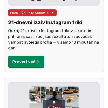
PRAKTIČNI INSTAGRAM TRIKI
21-dnevni izziv Instagram triki
Odkrij 21 skrivnih Instagram trikov, s katerimi
prihraniš čas, izboljšaš rezultate in povečaš
varnost svojega profila — v samo 10 minutah na
dan!
Preveri več