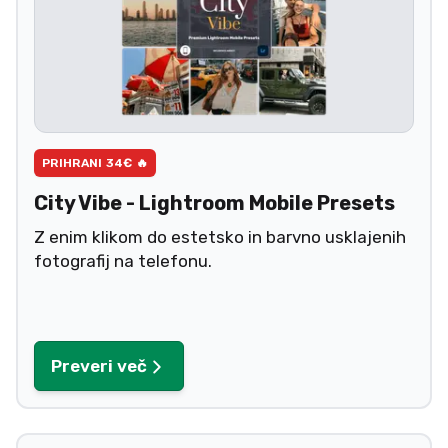
PRIHRANI 34€ 🔥
City Vibe - Lightroom Mobile Presets
Z enim klikom do estetsko in barvno usklajenih
fotografij na telefonu.
Preveri več