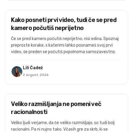
Ustvarjanje vsebin
Kako posneti prvi video, tudi če se pred
kamero počutiš neprijetno
Če se pred kamero počutiš neprijetno, nisi edina. Spoznaj
preproste korake, s katerimi lahko posnameš svoj prvi
video, še preden se počutiš popolnoma samozavestno.
Lili Čadež
2 avgust, 2026
Osebna rast
Veliko razmišljanja ne pomeni več
racionalnosti
Veliko ljudi verjame, da če veliko razmišljajo, so tudi bolj
racionalni. Pa ni nujno tako. Včasih gre za skrb, ki se