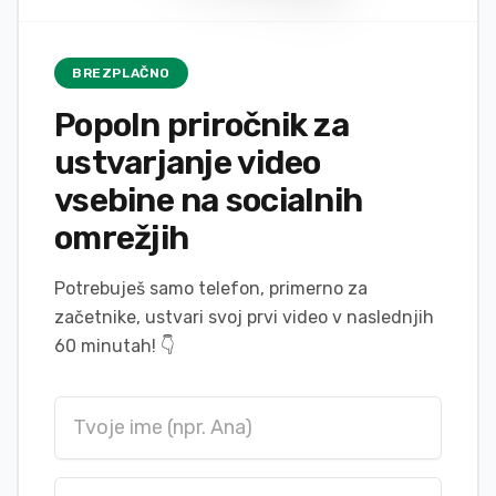
BREZPLAČNO
Popoln priročnik za
ustvarjanje video
vsebine na socialnih
omrežjih
Potrebuješ samo telefon, primerno za
začetnike, ustvari svoj prvi video v naslednjih
60 minutah!
👇