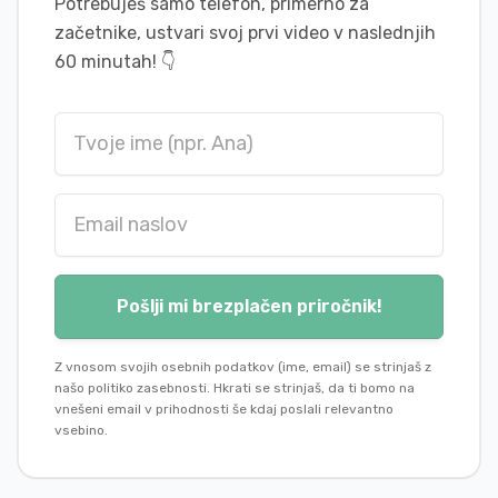
Potrebuješ samo telefon, primerno za
začetnike, ustvari svoj prvi video v naslednjih
60 minutah!
👇
Pošlji mi brezplačen priročnik!
Z vnosom svojih osebnih podatkov (ime, email) se strinjaš z
našo politiko zasebnosti. Hkrati se strinjaš, da ti bomo na
vnešeni email v prihodnosti še kdaj poslali relevantno
vsebino.