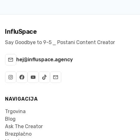
InfluSpace
Say Goodbye to 9-5 ⎯ Postani Content Creator
hej@influspace.agency
NAVIGACIJA
Trgovina
Blog
Ask The Creator
Brezplačno