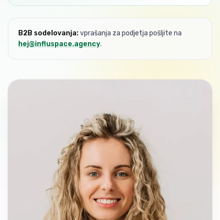
B2B sodelovanja:
vprašanja za podjetja pošljite na
hej@influspace.agency
.