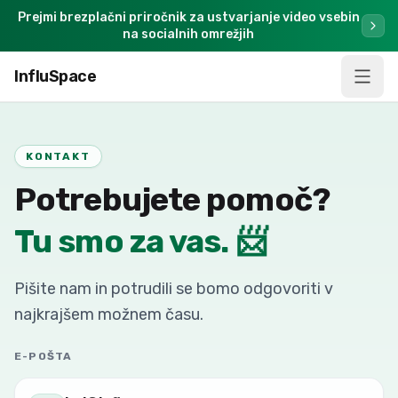
Prejmi brezplačni priročnik za ustvarjanje video vsebin
na socialnih omrežjih
InfluSpace
KONTAKT
Potrebujete pomoč?
📨
Tu smo za vas.
Pišite nam in potrudili se bomo odgovoriti v
najkrajšem možnem času.
E-POŠTA