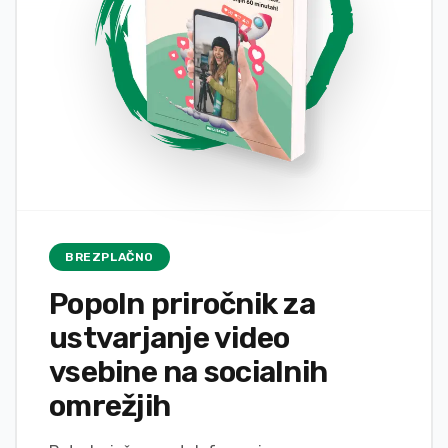
BREZPLAČNO
Popoln priročnik za
ustvarjanje video
vsebine na socialnih
omrežjih