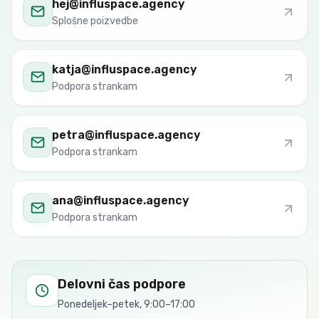
hej@influspace.agency
Splošne poizvedbe
katja@influspace.agency
Podpora strankam
petra@influspace.agency
Podpora strankam
ana@influspace.agency
Podpora strankam
Delovni čas podpore
Ponedeljek–petek, 9:00–17:00