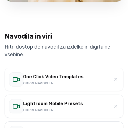
Navodila in viri
Hitri dostop do navodil za izdelke in digitalne
vsebine.
One Click Video Templates
ODPRI NAVODILA
Lightroom Mobile Presets
ODPRI NAVODILA