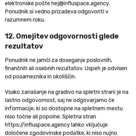
elektronske pošte hej@influspace.agency.
Ponudnik si vedno prizadeva odgovoriti v
razumnem roku.
12. Omejitev odgovornosti glede
rezultatov
Ponudnik ne jamči za doseganje poslovnih,
finančnih ali osebnih rezultatov. Uspeh je odvisen
od posameznika in okoliščin.
Vsako zanašanje na gradivo na spletni strani je na
lastno odgovornost, saj ne odgovarjamo če
informacije, ki so dostopne na spletnem mestu
niso točne ali popolne. Spletna stran
https://influspace.agency lahko vključuje
določene zgodovinske podatke, ki niso nujno