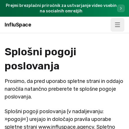
Prejmi brezplačni priročnik za ustvarjanje video vsebin
na socialnih omrežjih
InfluSpace
Splošni pogoji
poslovanja
Prosimo, da pred uporabo spletne strani in oddajo
naročila natančno preberete te splošne pogoje
poslovanja.
Splošni pogoji poslovanja (v nadaljevanju:
»pogoji«) urejajo in določajo pravila uporabe
spletne strani www.influspace.agency. Spletno