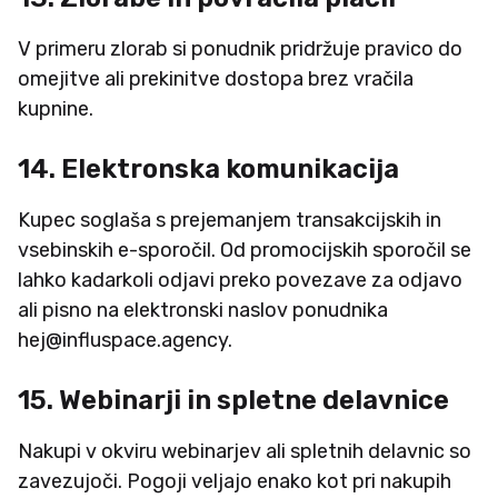
V primeru zlorab si ponudnik pridržuje pravico do
omejitve ali prekinitve dostopa brez vračila
kupnine.
14. Elektronska komunikacija
Kupec soglaša s prejemanjem transakcijskih in
vsebinskih e-sporočil. Od promocijskih sporočil se
lahko kadarkoli odjavi preko povezave za odjavo
ali pisno na elektronski naslov ponudnika
hej@influspace.agency.
15. Webinarji in spletne delavnice
Nakupi v okviru webinarjev ali spletnih delavnic so
zavezujoči. Pogoji veljajo enako kot pri nakupih