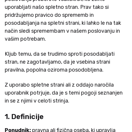
uporabljati našo spletno stran. Prav tako si
pridržujemo pravico do sprememb in
posodabljanja na spletni strani, ki lahko le na tak
način sledi spremembam v našem poslovanju in
vašim potrebam.
Kljub temu, da se trudimo sproti posodabljati
stran, ne zagotavljamo, da je vsebina strani
pravilna, popolna oziroma posodobljena.
Z uporabo spletne strani ali z oddajo naročila
uporabnik potrjuje, da je s temi pogoji seznanjen
in se z njimi v celoti strinja.
1. Definicije
Ponudnik:
pravna ali fizična oseba, ki upravlja