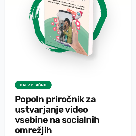
BREZPLAČNO
Popoln priročnik za
ustvarjanje video
vsebine na socialnih
omrežjih