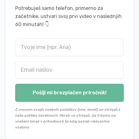
Potrebuješ samo telefon, primerno za
začetnike, ustvari svoj prvi video v naslednjih
60 minutah!
👇
Pošlji mi brezplačen priročnik!
Z vnosom svojih osebnih podatkov (ime, email) se strinjaš z
našo politiko zasebnosti. Hkrati se strinjaš, da ti bomo na
vnešeni email v prihodnosti še kdaj poslali relevantno
vsebino.