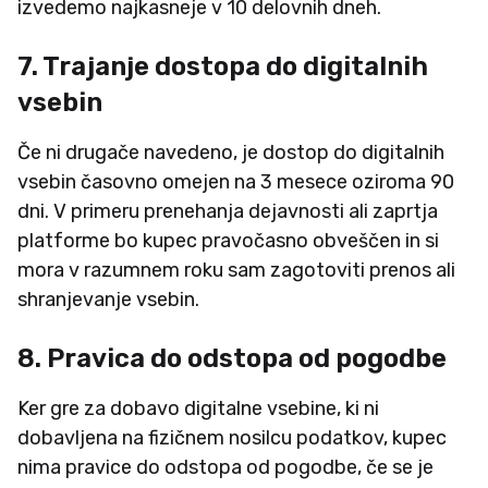
izvedemo najkasneje v 10 delovnih dneh.
7. Trajanje dostopa do digitalnih
vsebin
Če ni drugače navedeno, je dostop do digitalnih
vsebin časovno omejen na 3 mesece oziroma 90
dni. V primeru prenehanja dejavnosti ali zaprtja
platforme bo kupec pravočasno obveščen in si
mora v razumnem roku sam zagotoviti prenos ali
shranjevanje vsebin.
8. Pravica do odstopa od pogodbe
Ker gre za dobavo digitalne vsebine, ki ni
dobavljena na fizičnem nosilcu podatkov, kupec
nima pravice do odstopa od pogodbe, če se je