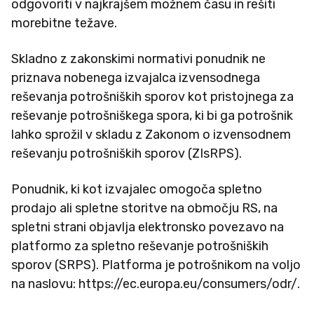
odgovoriti v najkrajšem možnem času in rešiti
morebitne težave.
Skladno z zakonskimi normativi ponudnik ne
priznava nobenega izvajalca izvensodnega
reševanja potrošniških sporov kot pristojnega za
reševanje potrošniškega spora, ki bi ga potrošnik
lahko sprožil v skladu z Zakonom o izvensodnem
reševanju potrošniških sporov (ZIsRPS).
Ponudnik, ki kot izvajalec omogoča spletno
prodajo ali spletne storitve na območju RS, na
spletni strani objavlja elektronsko povezavo na
platformo za spletno reševanje potrošniških
sporov (SRPS). Platforma je potrošnikom na voljo
na naslovu: https://ec.europa.eu/consumers/odr/.