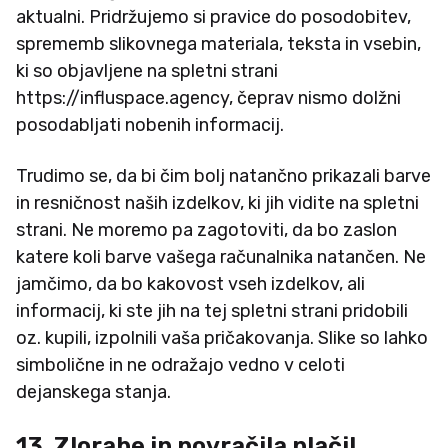
aktualni. ​Pridržujemo si pravice do posodobitev,
sprememb slikovnega materiala, teksta in vsebin,
ki so objavljene na spletni strani
https://influspace.agency, čeprav nismo dolžni
posodabljati nobenih informacij.
Trudimo se, da bi čim bolj natančno prikazali barve
in resničnost naših izdelkov, ki jih vidite na spletni
strani. Ne moremo pa zagotoviti, da bo zaslon
katere koli barve vašega računalnika natančen. Ne
jamčimo, da bo kakovost vseh izdelkov, ali
informacij, ki ste jih na tej spletni strani pridobili
oz. kupili, izpolnili vaša pričakovanja. Slike so lahko
simbolične in ne odražajo vedno v celoti
dejanskega stanja.
13. Zlorabe in povračila plačil