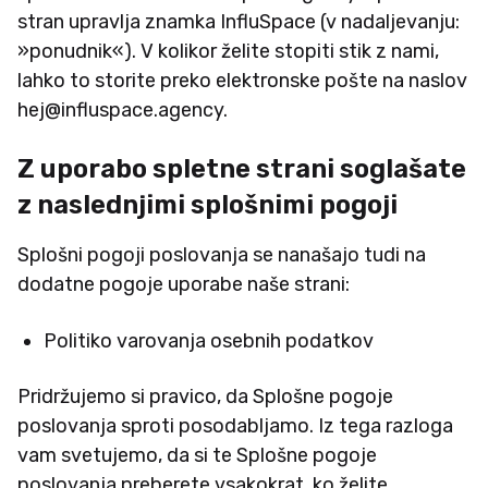
stran upravlja znamka InfluSpace (v nadaljevanju:
»ponudnik«). V kolikor želite stopiti stik z nami,
lahko to storite preko elektronske pošte na naslov
hej@influspace.agency.
Z uporabo spletne strani soglašate
z naslednjimi splošnimi pogoji
Splošni pogoji poslovanja se nanašajo tudi na
dodatne pogoje uporabe naše strani:
Politiko varovanja osebnih podatkov
Pridržujemo si pravico, da Splošne pogoje
poslovanja sproti posodabljamo. Iz tega razloga
vam svetujemo, da si te Splošne pogoje
poslovanja preberete vsakokrat, ko želite