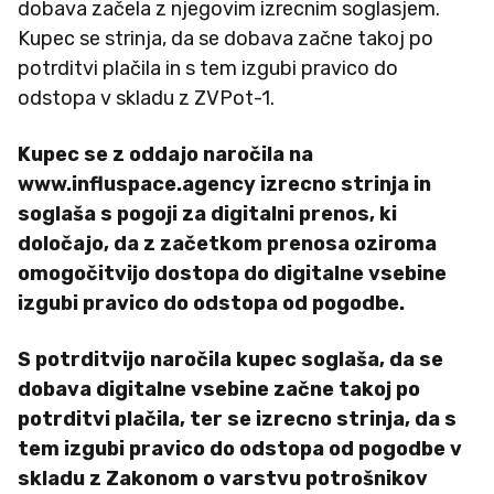
dobava začela z njegovim izrecnim soglasjem.
Kupec se strinja, da se dobava začne takoj po
potrditvi plačila in s tem izgubi pravico do
odstopa v skladu z ZVPot-1.
Kupec se z oddajo naročila na
www.influspace.agency izrecno strinja in
soglaša s pogoji za digitalni prenos, ki
določajo, da z začetkom prenosa oziroma
omogočitvijo dostopa do digitalne vsebine
izgubi pravico do odstopa od pogodbe.
S potrditvijo naročila kupec soglaša, da se
dobava digitalne vsebine začne takoj po
potrditvi plačila, ter se izrecno strinja, da s
tem izgubi pravico do odstopa od pogodbe v
skladu z Zakonom o varstvu potrošnikov