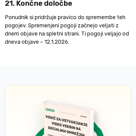
21. Končne določbe
Ponudnik si pridržuje pravico do spremembe teh
pogojev. Spremenjeni pogoji začnejo veljati z
dnem objave na spletni strani. Ti pogoji veljajo od
dneva objave – 12.1.2026.