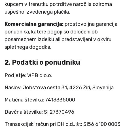
kupcem v trenutku potrditve naročila oziroma
uspešno izvedenega plačila.
Komercialna garancija:
prostovoljna garancija
ponudnika, katere pogoji so določeni ob
posameznem izdelku ali predstavljeni v okviru
spletnega dogodka.
2. Podatki o ponudniku
Podjetje: WPB d.o.o.
Naslov: Jobstova cesta 31, 4226 Žiri, Slovenija
Matična številka: 7413335000
Davčna številka: SI 27370496
Transakcijski račun pri DH d.d., št: SI56 6100 0003