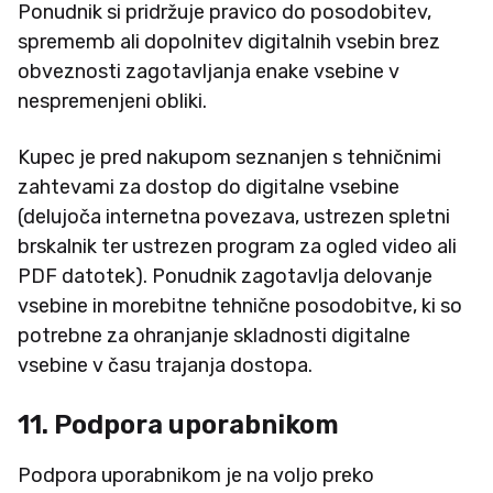
Ponudnik si pridržuje pravico do posodobitev,
sprememb ali dopolnitev digitalnih vsebin brez
obveznosti zagotavljanja enake vsebine v
nespremenjeni obliki.
Kupec je pred nakupom seznanjen s tehničnimi
zahtevami za dostop do digitalne vsebine
(delujoča internetna povezava, ustrezen spletni
brskalnik ter ustrezen program za ogled video ali
PDF datotek). Ponudnik zagotavlja delovanje
vsebine in morebitne tehnične posodobitve, ki so
potrebne za ohranjanje skladnosti digitalne
vsebine v času trajanja dostopa.
11. Podpora uporabnikom
Podpora uporabnikom je na voljo preko