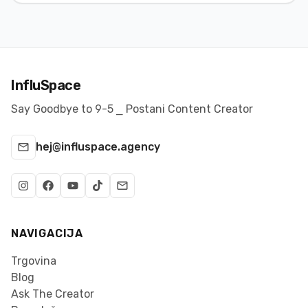
InfluSpace
Say Goodbye to 9-5 ⎯ Postani Content Creator
hej@influspace.agency
NAVIGACIJA
Trgovina
Blog
Ask The Creator