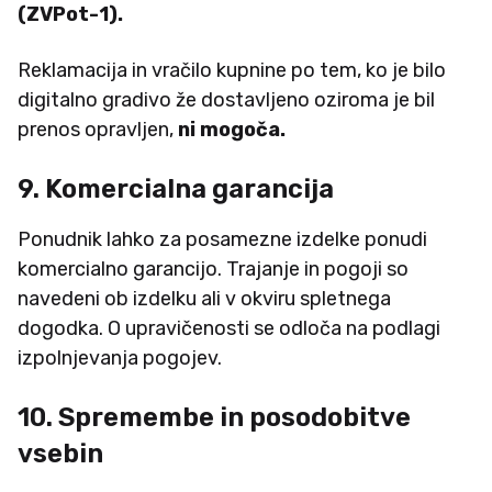
(ZVPot-1).
Reklamacija in vračilo kupnine po tem, ko je bilo
digitalno gradivo že dostavljeno oziroma je bil
prenos opravljen,
ni mogoča.
9. Komercialna garancija
Ponudnik lahko za posamezne izdelke ponudi
komercialno garancijo. Trajanje in pogoji so
navedeni ob izdelku ali v okviru spletnega
dogodka. O upravičenosti se odloča na podlagi
izpolnjevanja pogojev.
10. Spremembe in posodobitve
vsebin