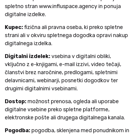
spletno stran www.influspace.agency in ponuja
digitalne izdelke.
Kupec:
fizična ali pravna oseba, ki preko spletne
strani ali v okviru spletnega dogodka opravi nakup
digitalnega izdelka.
Digitalni izdelek:
vsebina v digitalni obliki,
vključno z e-knjigami, e-mail izzivi, video tečaji,
članstvi brez naročnine, predlogami, spletnimi
delavnicami, webinarji, posnetki dogodkov ter
drugimi digitalnimi vsebinami.
Dostop:
možnost prenosa, ogleda ali uporabe
digitalne vsebine preko spletne platforme,
elektronske pošte ali drugega digitalnega kanala.
Pogodba:
pogodba, sklenjena med ponudnikom in