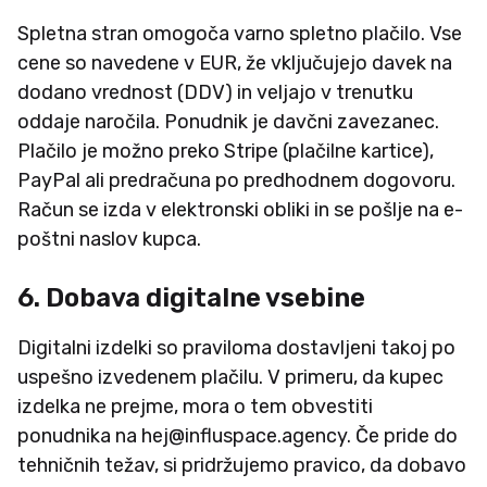
Spletna stran omogoča varno spletno plačilo. Vse
cene so navedene v EUR, že vključujejo davek na
dodano vrednost (DDV) in veljajo v trenutku
oddaje naročila. Ponudnik je davčni zavezanec.
Plačilo je možno preko Stripe (plačilne kartice),
PayPal ali predračuna po predhodnem dogovoru.
Račun se izda v elektronski obliki in se pošlje na e-
poštni naslov kupca.
6. Dobava digitalne vsebine
Digitalni izdelki so praviloma dostavljeni takoj po
uspešno izvedenem plačilu. V primeru, da kupec
izdelka ne prejme, mora o tem obvestiti
ponudnika na hej@influspace.agency. Če pride do
tehničnih težav, si pridržujemo pravico, da dobavo