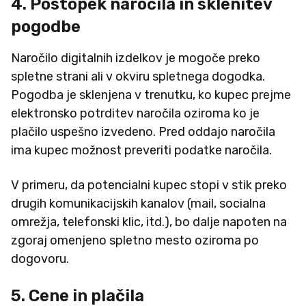
4. Postopek naročila in sklenitev
pogodbe
Naročilo digitalnih izdelkov je mogoče preko
spletne strani ali v okviru spletnega dogodka.
Pogodba je sklenjena v trenutku, ko kupec prejme
elektronsko potrditev naročila oziroma ko je
plačilo uspešno izvedeno. Pred oddajo naročila
ima kupec možnost preveriti podatke naročila.
V primeru, da potencialni kupec stopi v stik preko
drugih komunikacijskih kanalov (mail, socialna
omrežja, telefonski klic, itd.), bo dalje napoten na
zgoraj omenjeno spletno mesto oziroma po
dogovoru.
5. Cene in plačila