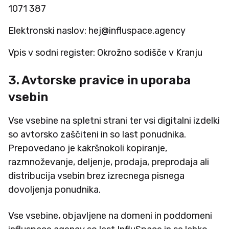
1071 387
Elektronski naslov: hej@influspace.agency
Vpis v sodni register: Okrožno sodišče v Kranju
3. Avtorske pravice in uporaba
vsebin
Vse vsebine na spletni strani ter vsi digitalni izdelki
so avtorsko zaščiteni in so last ponudnika.
Prepovedano je kakršnokoli kopiranje,
razmnoževanje, deljenje, prodaja, preprodaja ali
distribucija vsebin brez izrecnega pisnega
dovoljenja ponudnika.
Vse vsebine, objavljene na domeni in poddomeni