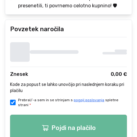
presenetili, ti povrnemo celotno kupnino!
🛡️
Povzetek naročila
Znesek
0,00 €
Kode za popust se lahko unovčijo pri naslednjem koraku pri
plačilu
Prebral/-a sem in se strinjam s
pogoji poslovanja
spletne
strani
*
Pojdi na plačilo