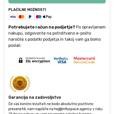
PLAČILNE MOŽNOSTI
Potrebujete račun na podjetje?
Po opravljenem
nakupu, odgovorite na potrditveno e-pošto
naročila s podatki podjetja in takoj vam ga bomo
poslali.
Garancija na zadovoljstvo
Če vas končni rezultati ne bodo absolutno pozitivno
presenetili, nam napišite na hej@influspace.agency v roku